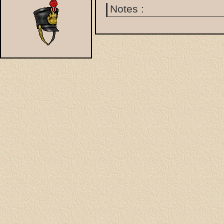
Notes :