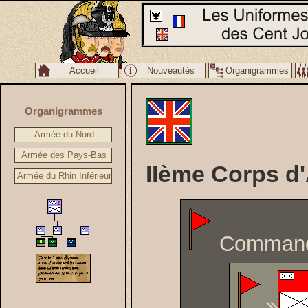
Accueil
Nouveautés
Organigrammes
Lien
Organigrammes
Armée du Nord
Armée des Pays-Bas
IIème Corps d
Armée du Rhin Inférieur
Commanda