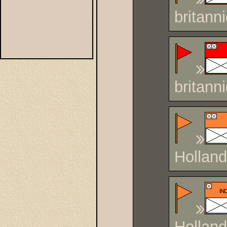
britann
britann
Holland
Holland